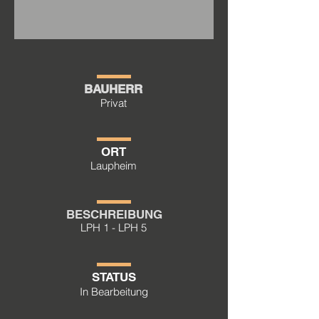
BAUHERR
Privat
ORT
Laupheim
BESCHREIBUNG
LPH 1 - LPH 5
STATUS
In Bearbeitung